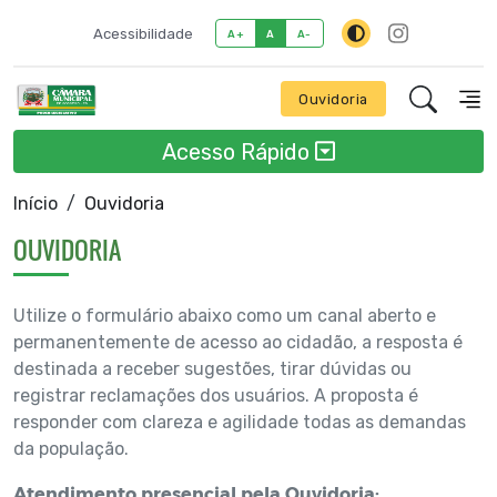
Acessibilidade
A+
A
A-
Ouvidoria
Acesso Rápido
Início
Ouvidoria
OUVIDORIA
Utilize o formulário abaixo como um canal aberto e
permanentemente de acesso ao cidadão, a resposta é
destinada a receber sugestões, tirar dúvidas ou
registrar reclamações dos usuários. A proposta é
responder com clareza e agilidade todas as demandas
da população.
Atendimento presencial pela Ouvidoria: