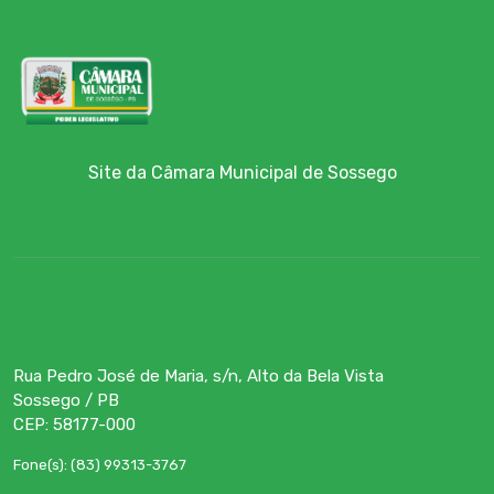
Site da Câmara Municipal de Sossego
Rua Pedro José de Maria, s/n, Alto da Bela Vista
Sossego / PB
CEP: 58177-000
Fone(s): (83) 99313-3767