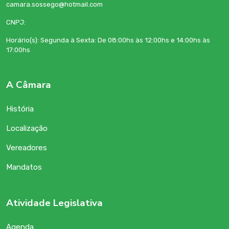
camara.sossego@hotmail.com
CNPJ:
Horário(s): Segunda à Sexta: De 08:00hs às 12:00hs e 14:00hs às
17:00hs
A Câmara
História
Localização
Vereadores
Mandatos
Atividade Legislativa
Agenda