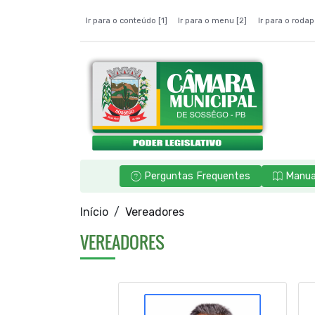
Ir para o conteúdo [1]
Ir para o menu [2]
Ir para o rodap
Perguntas Frequentes
Manua
Início
Vereadores
VEREADORES