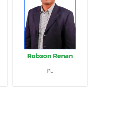
Robson Renan
PL