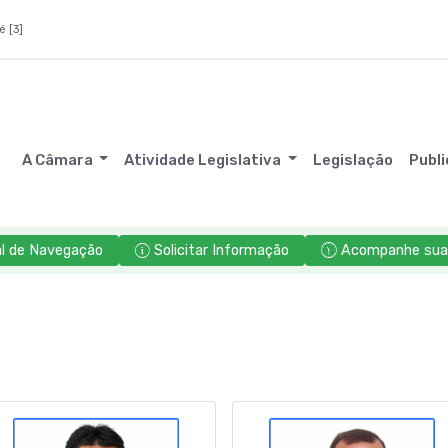
é [3]
A Câmara
Atividade Legislativa
Legislação
Publ
l de Navegação
Solicitar Informação
Acompanhe sua 