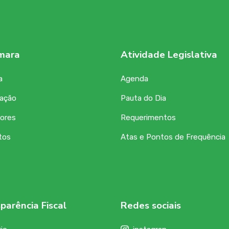
mara
Atividade Legislativa
a
Agenda
zação
Pauta do Dia
ores
Requerimentos
tos
Atas e Pontos de Frequência
parência Fiscal
Redes sociais