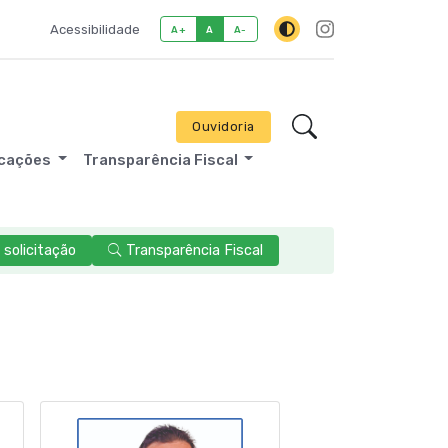
Acessibilidade
A+
A
A-
Ouvidoria
icações
Transparência Fiscal
solicitação
Transparência Fiscal