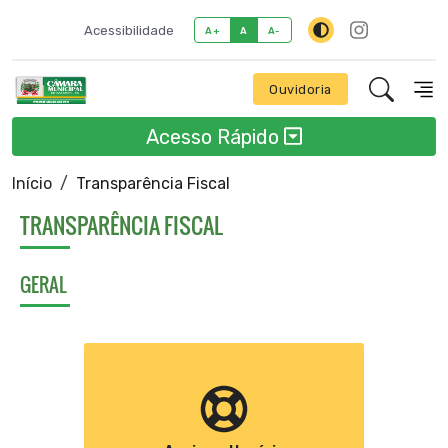
Acessibilidade
A+
A
A-
Ouvidoria
Acesso Rápido
Início
Transparência Fiscal
TRANSPARÊNCIA FISCAL
GERAL