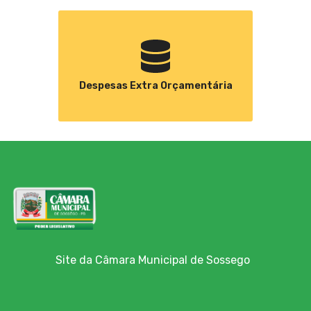
Despesas Extra Orçamentária
Site da Câmara Municipal de Sossego