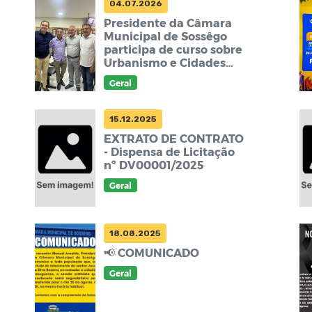
04.07.2026
Presidente da Câmara
Municipal de Sossêgo
participa de curso sobre
Urbanismo e Cidades
Inteligentes e
Geral
Sustentáveis
15.12.2025
EXTRATO DE CONTRATO
- Dispensa de Licitação
nº DV00001/2025
Geral
18.08.2025
📢 COMUNICADO
Geral