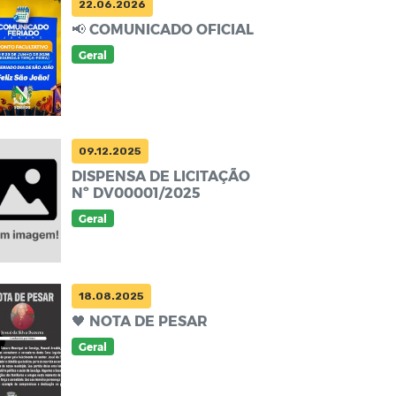
22.06.2026
📢 COMUNICADO OFICIAL
Geral
09.12.2025
DISPENSA DE LICITAÇÃO
Nº DV00001/2025
Geral
18.08.2025
🖤 NOTA DE PESAR
Geral