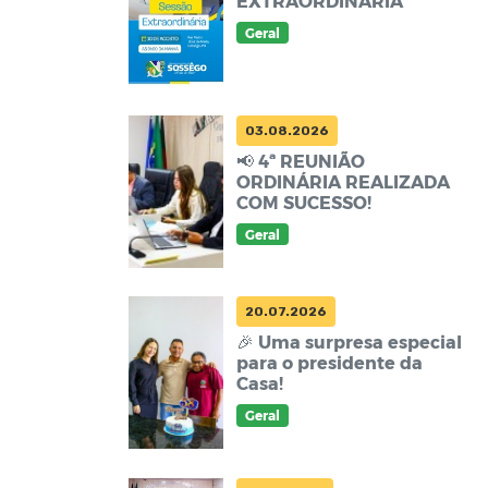
EXTRAORDINÁRIA
Geral
03.08.2026
📢 4ª REUNIÃO
ORDINÁRIA REALIZADA
COM SUCESSO!
Geral
20.07.2026
🎉 Uma surpresa especial
para o presidente da
Casa!
Geral