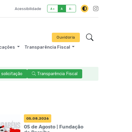
Acessibilidade
A+
A
A-
Ouvidoria
icações
Transparência Fiscal
solicitação
Transparência Fiscal
05.08.2026
05 de Agosto | Fundação