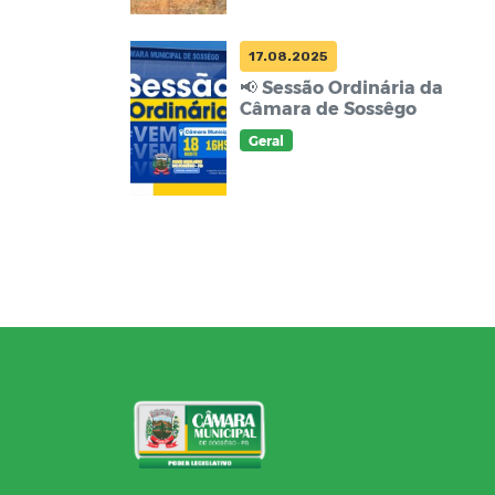
17.08.2025
📢 Sessão Ordinária da
Câmara de Sossêgo
Geral