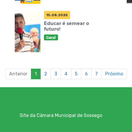
15.08.2025
Educar é semear o
futuro!
Geral
Anterior
1
2
3
4
5
6
7
Próximo
Site da Câmara Municipal de Sossego