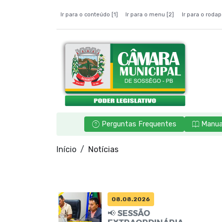
Ir para o conteúdo [1]
Ir para o menu [2]
Ir para o rodap
Perguntas Frequentes
Manua
Início
Notícias
08.08.2026
📢 SESSÃO