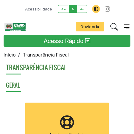
Acessibilidade
A+
A
A-
Ouvidoria
Acesso Rápido
Início
Transparência Fiscal
TRANSPARÊNCIA FISCAL
GERAL