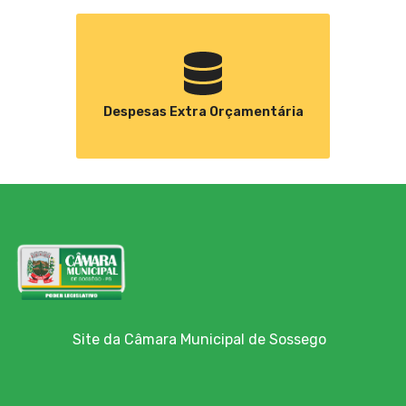
Despesas Extra Orçamentária
Site da Câmara Municipal de Sossego