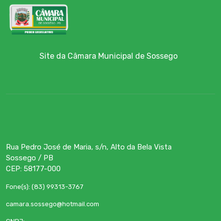
Site da Câmara Municipal de Sossego
Rua Pedro José de Maria, s/n, Alto da Bela Vista
Sossego / PB
CEP: 58177-000
Fone(s): (83) 99313-3767
camara.sossego@hotmail.com