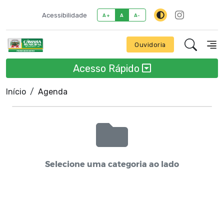
Acessibilidade
A+
A
A-
Ouvidoria
Acesso Rápido
Início
Agenda
Selecione uma categoria ao lado