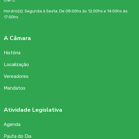
CNPJ:
Horário(s): Segunda à Sexta: De 08:00hs às 12:00hs e 14:00hs às
17:00hs
A Câmara
História
Localização
Vereadores
Mandatos
Atividade Legislativa
Agenda
Pauta do Dia