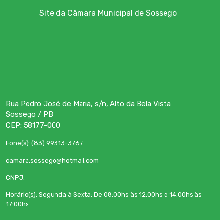
Site da Câmara Municipal de Sossego
Rua Pedro José de Maria, s/n, Alto da Bela Vista
Sossego / PB
CEP: 58177-000
Fone(s): (83) 99313-3767
camara.sossego@hotmail.com
CNPJ:
Horário(s): Segunda à Sexta: De 08:00hs às 12:00hs e 14:00hs às
17:00hs