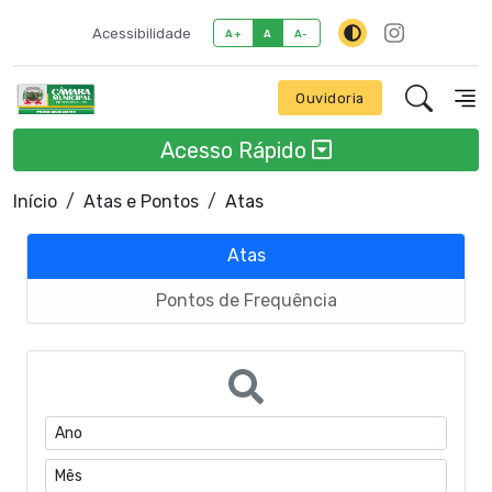
Acessibilidade
A+
A
A-
Ouvidoria
Acesso Rápido
Início
Atas e Pontos
Atas
Atas
Pontos de Frequência