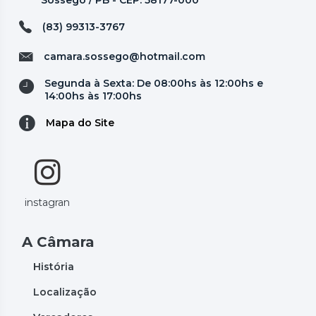
(83) 99313-3767
camara.sossego@hotmail.com
Segunda à Sexta: De 08:00hs às 12:00hs e
14:00hs às 17:00hs
Mapa do Site
instagran
A Câmara
História
Localização