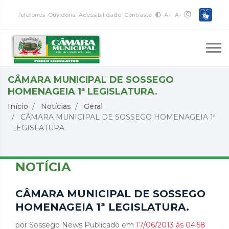
Telefones
Ouvidoria
Acessibilidade
Contraste
A+
A-
CÂMARA MUNICIPAL DE SOSSEGO
HOMENAGEIA 1ª LEGISLATURA.
Início
Notícias
Geral
CÂMARA MUNICIPAL DE SOSSEGO HOMENAGEIA 1ª
LEGISLATURA.
NOTÍCIA
CÂMARA MUNICIPAL DE SOSSEGO
HOMENAGEIA 1ª LEGISLATURA.
por Sossego News Publicado em
17/06/2013 às 04:58