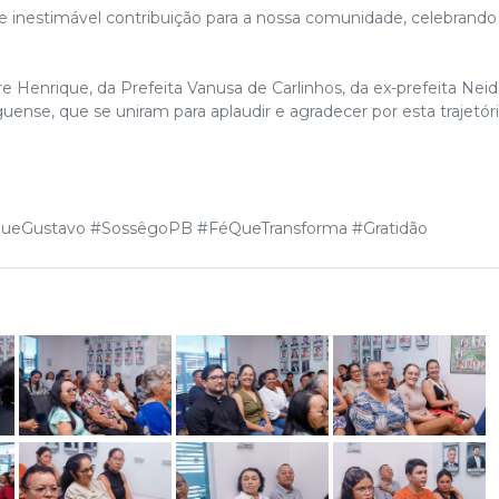
inestimável contribuição para a nossa comunidade, celebrando
Henrique, da Prefeita Vanusa de Carlinhos, da ex-prefeita Neid
ense, que se uniram para aplaudir e agradecer por esta trajetór
queGustavo #SossêgoPB #FéQueTransforma #Gratidão