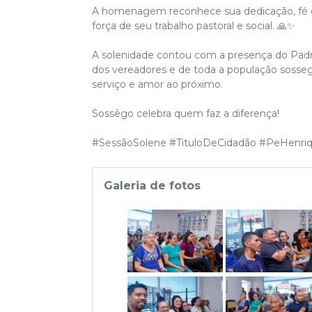
A homenagem reconhece sua dedicação, fé e 
força de seu trabalho pastoral e social. 🙏✨
A solenidade contou com a presença do Padre 
dos vereadores e de toda a população sossegu
serviço e amor ao próximo.
Sossêgo celebra quem faz a diferença!
#SessãoSolene #TituloDeCidadão #PeHenri
Galeria de fotos