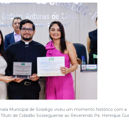
Câmara Municipal de Sossêgo viveu um momento histórico com a
Título de Cidadão Sosseguense ao Reverendo Pe. Henrique Gu